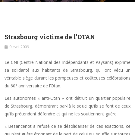
Strasbourg victime de l’OTAN
9 avril 2009
Le CNI (Centre National des Indépendants et Paysans) exprime
sa solidarité aux habitants de Strasbourg, qui ont vécu un
véritable siège durant les pompeuses et coûteuses célébrations
du 60° anniversaire de l’Otan.
Les autonomes « anti-Otan » ont détruit un quartier populaire
de Strasbourg, démontrant par-là le souci qu’ils se font de ceux
qu’ils prétendent défendre et qui ne les soutiennent guère.
« Besancenot a refusé de se désolidariser de ces exactions, ce
qui n’est guère étonnant de la part de celui qui souffle sur toutes