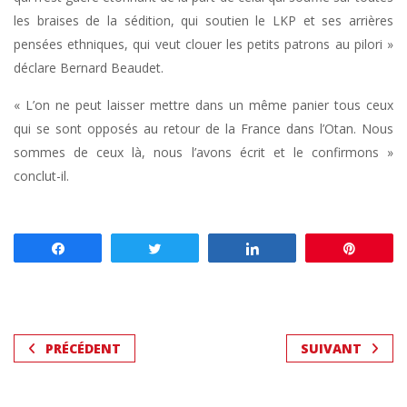
les braises de la sédition, qui soutien le LKP et ses arrières
pensées ethniques, qui veut clouer les petits patrons au pilori »
déclare Bernard Beaudet.
« L’on ne peut laisser mettre dans un même panier tous ceux
qui se sont opposés au retour de la France dans l’Otan. Nous
sommes de ceux là, nous l’avons écrit et le confirmons »
conclut-il.
Partagez
Tweetez
Partagez
Enregis
PRÉCÉDENT
SUIVANT