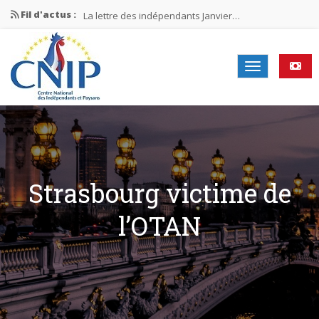
Fil d'actus :
La lettre des indépendants Janvier…
La lettre des indépendants Novembre…
La lettre des indépendants Juin…
Mission nationale ÉLECTIONS MUNICIPALES 2026
La lettre des indépendants N°2-2026
Strasbourg victime de
l’OTAN