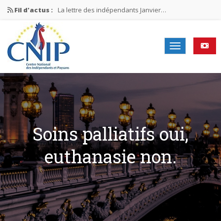
Fil d'actus :
La lettre des indépendants Janvier…
La lettre des indépendants Novembre…
La lettre des indépendants Juin…
Mission nationale ÉLECTIONS MUNICIPALES 2026
La lettre des indépendants N°2-2026
Soins palliatifs oui,
euthanasie non.