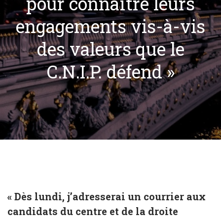
pour connaître leurs
engagements vis-à-vis
des valeurs que le
C.N.I.P. défend »
« Dès lundi, j’adresserai un courrier aux
candidats du centre et de la droite