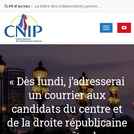
Fil d'actus :
La lettre des indépendants Janvier…
La lettre des indépendants Novembre…
La lettre des indépendants Juin…
Mission nationale ÉLECTIONS MUNICIPALES 2026
La lettre des indépendants N°2-2026
« Dès lundi, j’adresserai
un courrier aux
candidats du centre et
de la droite républicaine