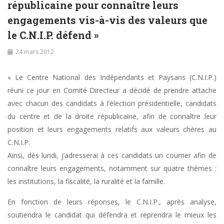
républicaine pour connaître leurs
engagements vis-à-vis des valeurs que
le C.N.I.P. défend »
24 mars 2012
« Le Centre National des Indépendants et Paysans (C.N.I.P.)
réuni ce jour en Comité Directeur a décidé de prendre attache
avec chacun des candidats à l’élection présidentielle, candidats
du centre et de la droite républicaine, afin de connaître leur
position et leurs engagements relatifs aux valeurs chères au
C.N.I.P.
Ainsi, dès lundi, j’adresserai à ces candidats un courrier afin de
connaître leurs engagements, notamment sur quatre thèmes :
les institutions, la fiscalité, la ruralité et la famille.
En fonction de leurs réponses, le C.N.I.P., après analyse,
soutiendra le candidat qui défendra et reprendra le mieux les