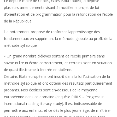
Le député-maire de Cholet, Gilles Bourdouleix, a déposé
plusieurs amendements visant à modifier le projet de loi
d’orientation et de programmation pour la refondation de l’école
de la République.
ll a notamment proposé de renforcer l’apprentissage des
fondamentaux en supprimant la méthode globale au profit de la
méthode syllabique.
« Un grand nombre d’élèves sortent de l’école primaire sans
savoir ni lire ni écrire correctement, et certains sont en situation
de quasi-illettrisme à l’entrée en sixième.
Certains Etats européens ont inscrit dans la loi l’utilisation de la
méthode syllabique et ont obtenu des résultats particulièrement
probants. Nos écoliers sont en-dessous de la moyenne
européenne dans ce domaine (enquête PIRLS – Progress in
international reading literacy study). Il est indispensable de
permettre aux enfants, et ce dès le plus jeune âge, de maîtriser