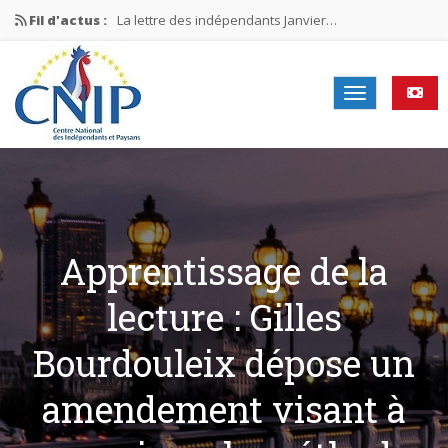
Fil d'actus :
La lettre des indépendants Janvier…
La lettre des indépendants Novembre…
La lettre des indépendants Juin…
Mission nationale ÉLECTIONS MUNICIPALES 2026
La lettre des indépendants N°2-2026
Apprentissage de la
lecture : Gilles
Bourdouleix dépose un
amendement visant à