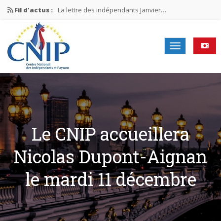
Fil d'actus :
La lettre des indépendants Janvier…
La lettre des indépendants Novembre…
La lettre des indépendants Juin…
Mission nationale ÉLECTIONS MUNICIPALES 2026
La lettre des indépendants N°2-2026
Le CNIP accueillera
Nicolas Dupont-Aignan
le mardi 11 décembre