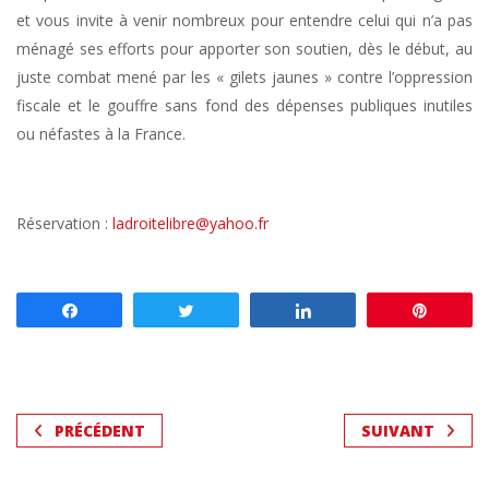
et vous invite à venir nombreux pour entendre celui qui n’a pas
ménagé ses efforts pour apporter son soutien, dès le début, au
juste combat mené par les « gilets jaunes » contre l’oppression
fiscale et le gouffre sans fond des dépenses publiques inutiles
ou néfastes à la France.
Réservation :
ladroitelibre@yahoo.fr
Partagez
Tweetez
Partagez
Enregis
PRÉCÉDENT
SUIVANT