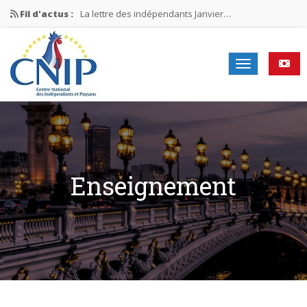
Fil d'actus :
La lettre des indépendants Janvier…
La lettre des indépendants Novembre…
La lettre des indépendants Juin…
Mission nationale ÉLECTIONS MUNICIPALES 2026
La lettre des indépendants N°2-2026
Enseignement