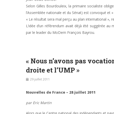
Selon Gilles Bourdouleix, la primaire socialiste oblig
l’Assemblée nationale et du Sénat) est convoqué et « 
« Le résultat sera mal perçu au plan international », 
L’idée d’un référendum avait déjà été suggérée au 
par le leader du MoDem François Bayrou.
« Nous n’avons pas vocation
droite et l’UMP »
29 juillet 2011
Nouvelles de France – 28 juillet 2011
par Eric Martin
Alors que le Centre national des indépendants et pays