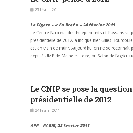
25 février 2011
Le Figaro – « En Bref » – 24 février 2011
Le Centre National des Independants et Paysans se po
présidentielle de 2012, a indiqué hier Gilles Bourdoulei
est en train de mûrir. Aujourd’hui on ne se reconnaît p
deputé UMP de Maine et Loire, au Salon de l’agricultu
Le CNIP se pose la question
présidentielle de 2012
24 février 2011
AFP – PARIS, 23 février 2011