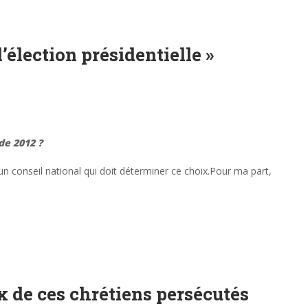
l’élection présidentielle »
de 2012 ?
n conseil national qui doit déterminer ce choix.Pour ma part,
ix de ces chrétiens persécutés