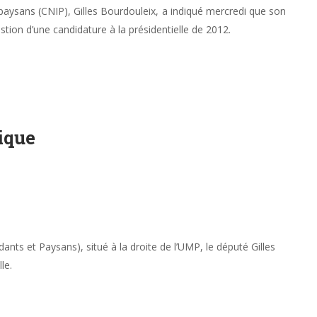
paysans (CNIP), Gilles Bourdouleix, a indiqué mercredi que son
estion d’une candidature à la présidentielle de 2012.
tique
nts et Paysans), situé à la droite de l’UMP, le député Gilles
le.