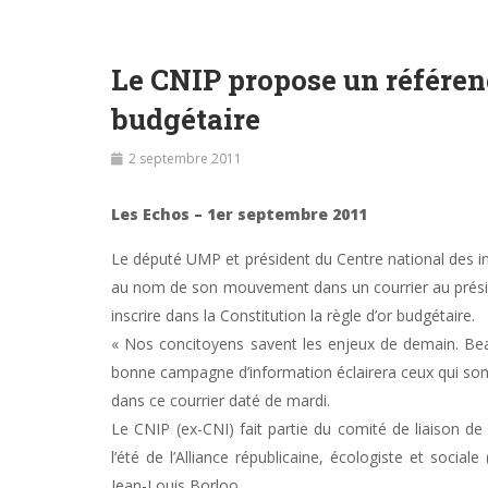
Le CNIP propose un référen
budgétaire
2 septembre 2011
Les Echos – 1er septembre 2011
Le député UMP et président du Centre national des i
au nom de son mouvement dans un courrier au préside
inscrire dans la Constitution la règle d’or budgétaire.
« Nos concitoyens savent les enjeux de demain. Bea
bonne campagne d’information éclairera ceux qui sont
dans ce courrier daté de mardi.
Le CNIP (ex-CNI) fait partie du comité de liaison de 
l’été de l’Alliance républicaine, écologiste et sociale
Jean-Louis Borloo.