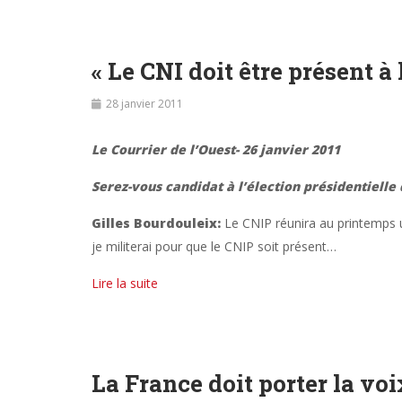
« Le CNI doit être présent à 
28 janvier 2011
Le Courrier de l’Ouest- 26 janvier 2011
Serez-vous candidat à l’élection présidentielle 
Gilles Bourdouleix:
Le CNIP réunira au printemps u
je militerai pour que le CNIP soit présent…
Lire la suite
La France doit porter la vo