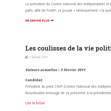
Le président du Centre national des indépendants et 
parti, allié de l’UMP, se posait « sérieusement » la qu
EN SAVOIR PLUS
Les coulisses de la vie poli
7 février 2011
Valeurs actuelles – 3 février 2011
Candidat
Président du petit CNIP (Centre National des Indépenda
Bourdouleix envisage de se présenter à la présidentiel
Lire la brève