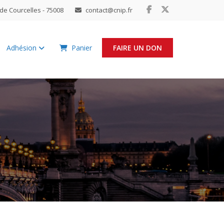
de Courcelles - 75008
contact@cnip.fr
Adhésion
Panier
FAIRE UN DON