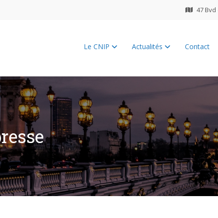
47 Bvd 
Le CNIP
Actualités
Contact
ES 2026
presse