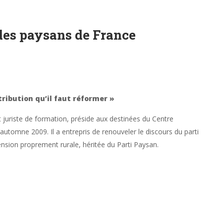
 des paysans de France
tribution qu’il faut réformer »
 juriste de formation, préside aux destinées du Centre
utomne 2009. Il a entrepris de renouveler le discours du parti
nsion proprement rurale, héritée du Parti Paysan.