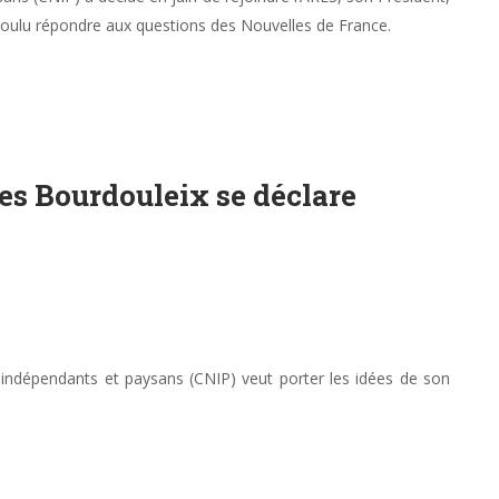
 voulu répondre aux questions des Nouvelles de France.
les Bourdouleix se déclare
s indépendants et paysans (CNIP) veut porter les idées de son