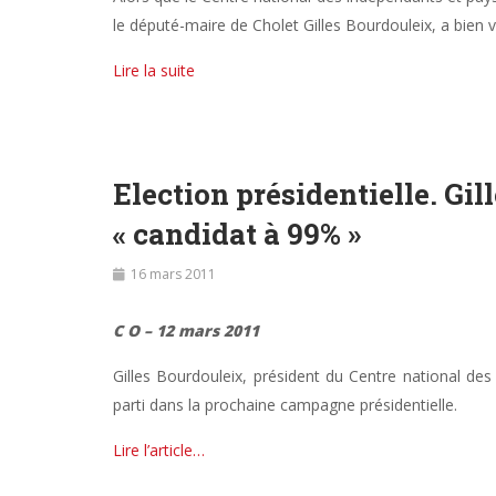
le député-maire de Cholet Gilles Bourdouleix, a bien
Lire la suite
Election présidentielle. Gil
« candidat à 99% »
16 mars 2011
C O – 12 mars 2011
Gilles Bourdouleix, président du Centre national de
parti dans la prochaine campagne présidentielle.
Lire l’article…