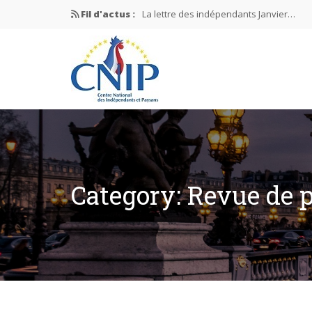
Fil d'actus :
La lettre des indépendants Janvier…
La lettre des indépendants Novembre…
La lettre des indépendants Juin…
Mission nationale ÉLECTIONS MUNICIPAL
La lettre des indépendants N°2-2026
Category: Revue de 