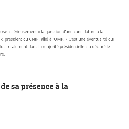
se « sérieusement » la question d’une candidature à la
x, président du CNIP, allié à l’UMP. « C’est une éventualité qui
lus totalement dans la majorité présidentielle » a déclaré le
re.
 de sa présence à la