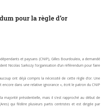
dum pour la règle d’or
ndépendants et paysans (CNIP), Gilles Bourdouleix, a demandé
nt Nicolas Sarkozy l’organisation d’un référendum pour faire
ucoup ont déjà compris la nécessité de cette règle d’or. Une
 encore dans une relative ignorance », écrit le patron du CNIP
la majorité présidentielle, mais il s’est rapproché au début de
 (Ares) qui fédère plusieurs partis centristes et est dirigée par