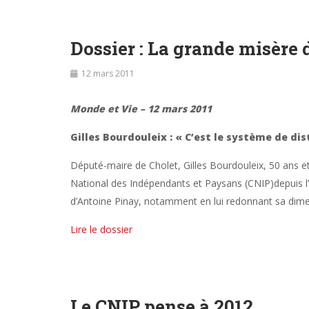
Dossier : La grande misère
12 mars 2011
Monde et Vie – 12 mars 2011
Gilles Bourdouleix : « C’est le système de dis
Député-maire de Cholet, Gilles Bourdouleix, 50 ans et
National des Indépendants et Paysans (CNIP)depuis l’a
d’Antoine Pinay, notamment en lui redonnant sa dime
Lire le dossier
Le CNIP pense à 2012