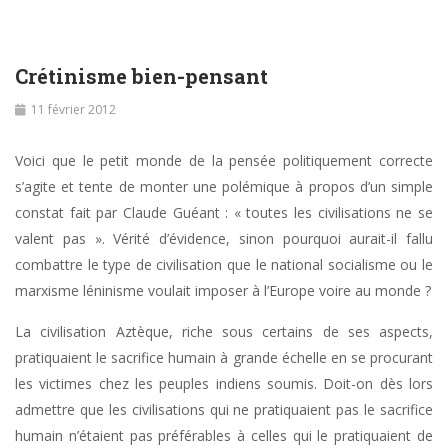
Crétinisme bien-pensant
11 février 2012
Voici que le petit monde de la pensée politiquement correcte
s’agite et tente de monter une polémique à propos d’un simple
constat fait par Claude Guéant : « toutes les civilisations ne se
valent pas ». Vérité d’évidence, sinon pourquoi aurait-il fallu
combattre le type de civilisation que le national socialisme ou le
marxisme léninisme voulait imposer à l’Europe voire au monde ?
La civilisation Aztèque, riche sous certains de ses aspects,
pratiquaient le sacrifice humain à grande échelle en se procurant
les victimes chez les peuples indiens soumis. Doit-on dès lors
admettre que les civilisations qui ne pratiquaient pas le sacrifice
humain n’étaient pas préférables à celles qui le pratiquaient de