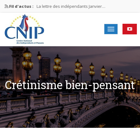
Fil d'actus :
La lettre des indépendants Janvier…
La lettre des indépendants Novembre…
La lettre des indépendants Juin…
Mission nationale ÉLECTIONS MUNICIPALES 2026
La lettre des indépendants N°2-2026
Crétinisme bien-pensant