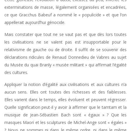
exterminations de masse, légalement organisées et encadrées,
ce que Gracchus Babeuf a nommé le « populicide » et que l’on
appellerait aujourd’hui génocide.
Mais constater que tout ne se vaut pas et que dès lors toutes
les civilisations ne se valent pas est insupportable pour le
relativisme de gauche ou de droite. Il suffit de se souvenir des
déclarations ridicules de Renaud Donnedieu de Vabres au sujet
du Musée du quai Branly « musée militant » qui affirmait l’égalité
des cultures.
Appliquer la notion d’égalité aux civilisations et aux cultures n’a
aucun sens. Elles ont toutes des richesses et des faiblesses.
Elles varient dans le temps, elles évoluent et peuvent régresser.
Quelle signification peut-il y avoir à affirmer que le tamtam et la
musique de Jean-Sébastien Bach sont « égaux » ? Que les
masques Maori et les sculptures de Michel-Ange sont « égales »
? Nous ne sommes ni dans le même ordre, ni dans le même