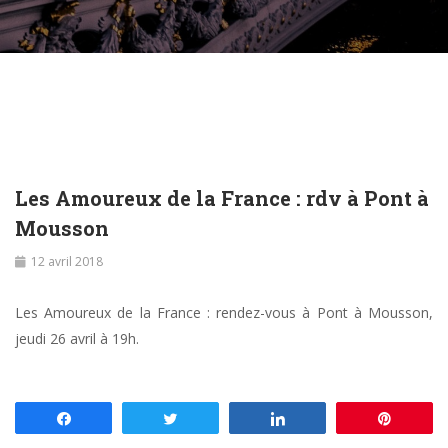
Les Amoureux de la France : rdv à Pont à
Mousson
12 avril 2018
Les Amoureux de la France : rendez-vous à Pont à Mousson,
jeudi 26 avril à 19h.
Partagez
Tweetez
Partagez
Enregis