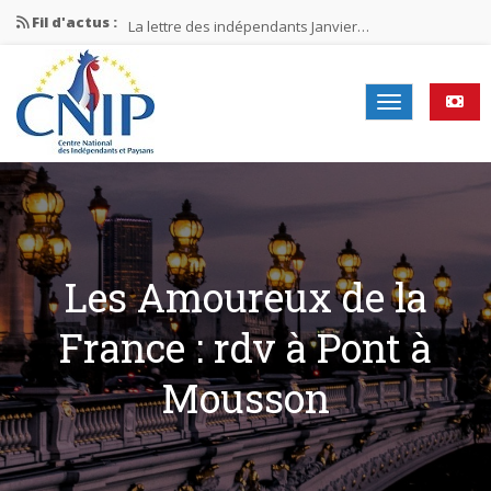
Fil d'actus :
La lettre des indépendants Janvier…
La lettre des indépendants Novembre…
La lettre des indépendants Juin…
Mission nationale ÉLECTIONS MUNICIPALES 2026
La lettre des indépendants N°2-2026
Les Amoureux de la
France : rdv à Pont à
Mousson