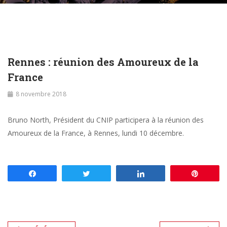
Rennes : réunion des Amoureux de la
France
8 novembre 2018
Bruno North, Président du CNIP participera à la réunion des
Amoureux de la France, à Rennes, lundi 10 décembre.
Partagez
Tweetez
Partagez
Enregis