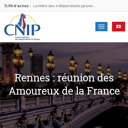
Fil d'actus :
La lettre des indépendants Janvier…
La lettre des indépendants Novembre…
La lettre des indépendants Juin…
Mission nationale ÉLECTIONS MUNICIPALES 2026
La lettre des indépendants N°2-2026
Rennes : réunion des
Amoureux de la France