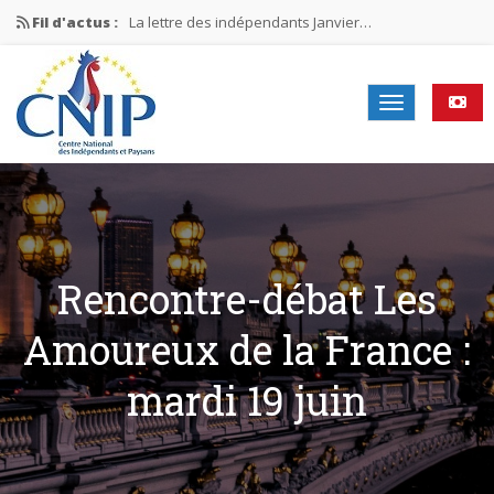
Fil d'actus :
La lettre des indépendants Janvier…
La lettre des indépendants Novembre…
La lettre des indépendants Juin…
Mission nationale ÉLECTIONS MUNICIPALES 2026
La lettre des indépendants N°2-2026
Rencontre-débat Les
Amoureux de la France :
mardi 19 juin