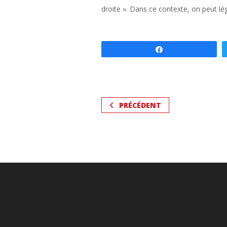
droite ». Dans ce contexte, on peut lég
Partagez
PRÉCÉDENT