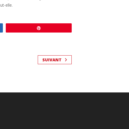
t-elle.
Enregistrer
SUIVANT