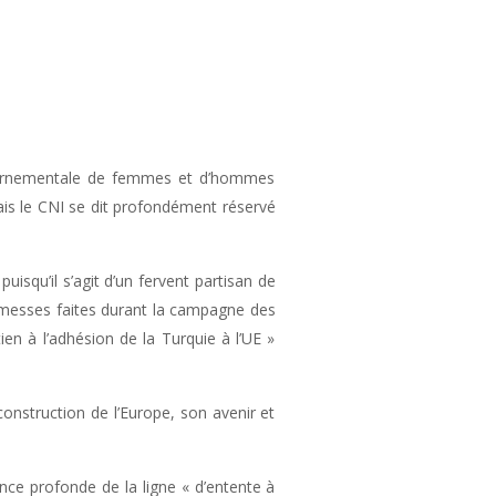
ouvernementale de femmes et d’hommes
ais le CNI se dit profondément réservé
isqu’il s’agit d’un fervent partisan de
romesses faites durant la campagne des
en à l’adhésion de la Turquie à l’UE »
onstruction de l’Europe, son avenir et
nce profonde de la ligne « d’entente à