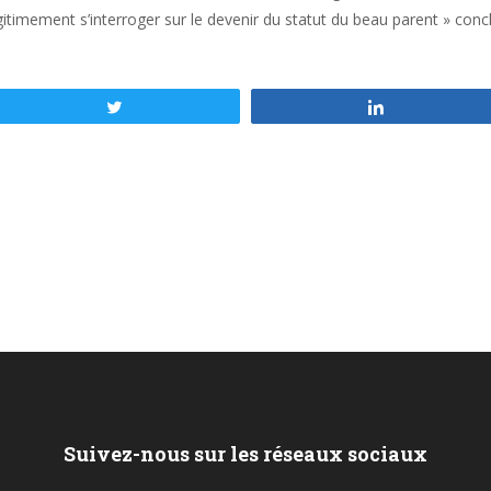
itimement s’interroger sur le devenir du statut du beau parent » conclu
Tweetez
Partagez
Suivez-nous sur les réseaux sociaux