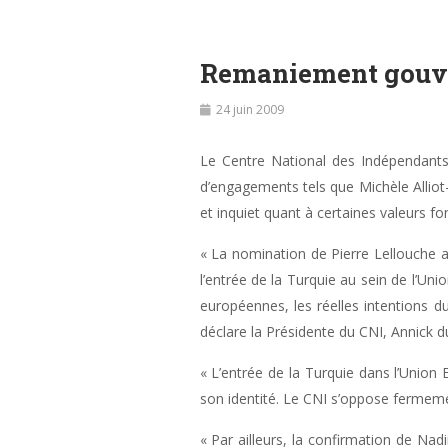
Remaniement gouver
24 juin 2009
Le Centre National des Indépendants
d’engagements tels que Michèle Alliot
et inquiet quant à certaines valeurs
« La nomination de Pierre Lellouche au
l’entrée de la Turquie au sein de l’U
européennes, les réelles intentions d
déclare la Présidente du CNI, Annick 
« L’entrée de la Turquie dans l’Union
son identité. Le CNI s’oppose fermeme
« Par ailleurs, la confirmation de Na