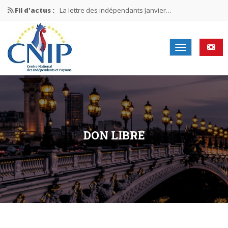
Fil d'actus :
La lettre des indépendants Janvier…
La lettre des indépendants Novembre…
La lettre des indépendants Juin…
Mission nationale ÉLECTIONS MUNICIPALES 2026
La lettre des indépendants N°2-2026
DON LIBRE