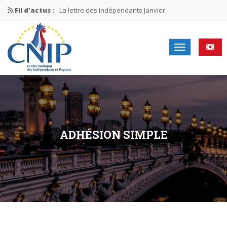
Fil d'actus :
La lettre des indépendants Janvier…
La lettre des indépendants Novembre…
La lettre des indépendants Juin…
Mission nationale ÉLECTIONS MUNICIPALES 2026
La lettre des indépendants N°2-2026
ADHÉSION SIMPLE