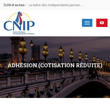
Fil d'actus :
La lettre des indépendants Janvier…
La lettre des indépendants Novembre…
La lettre des indépendants Juin…
Mission nationale ÉLECTIONS MUNICIPALES 2026
La lettre des indépendants N°2-2026
ADHÉSION (COTISATION RÉDUITE)