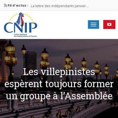
Fil d'actus :
La lettre des indépendants Janvier…
La lettre des indépendants Novembre…
La lettre des indépendants Juin…
Mission nationale ÉLECTIONS MUNICIPALES 2026
La lettre des indépendants N°2-2026
Les villepinistes
espèrent toujours former
un groupe à l’Assemblée