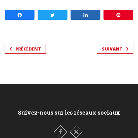
Partagez
Tweetez
Partagez
Enregis
PRÉCÉDENT
SUIVANT
Suivez-nous sur les réseaux sociaux