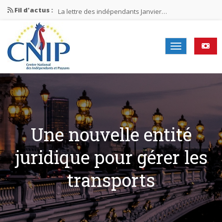
Fil d'actus :
La lettre des indépendants Janvier…
La lettre des indépendants Novembre…
La lettre des indépendants Juin…
Mission nationale ÉLECTIONS MUNICIPALES 2026
La lettre des indépendants N°2-2026
Une nouvelle entité
juridique pour gérer les
transports