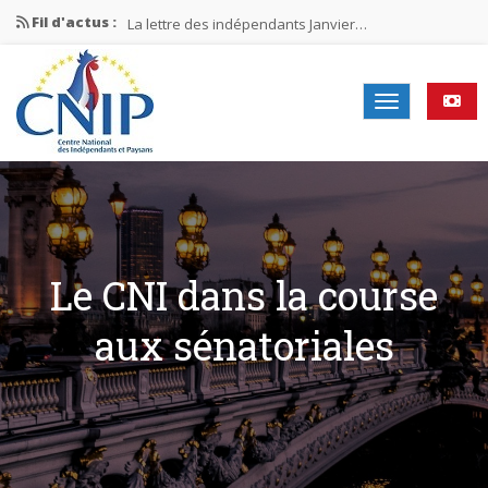
Fil d'actus :
La lettre des indépendants Janvier…
La lettre des indépendants Novembre…
La lettre des indépendants Juin…
Mission nationale ÉLECTIONS MUNICIPALES 2026
La lettre des indépendants N°2-2026
Le CNI dans la course
aux sénatoriales