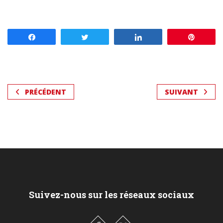
Partagez
Tweetez
Partagez
Enregis
PRÉCÉDENT
SUIVANT
Suivez-nous sur les réseaux sociaux