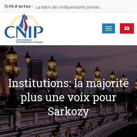
Fil d'actus :
La lettre des indépendants Janvier…
La lettre des indépendants Novembre…
La lettre des indépendants Juin…
Mission nationale ÉLECTIONS MUNICIPALES 2026
La lettre des indépendants N°2-2026
Institutions: la majorité
plus une voix pour
Sarkozy