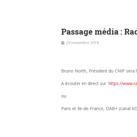
Passage média : Rad
29 novembre 2018
Bruno North, Président du CNIP sera l’
A écouter en direct sur
https://www.
r
ou
Paris et Ile-de-France, DAB+ (canal 6