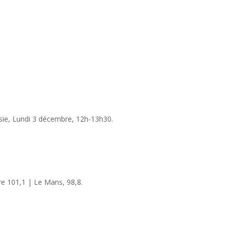
isie, Lundi 3 décembre, 12h-13h30.
re 101,1 | Le Mans, 98,8.