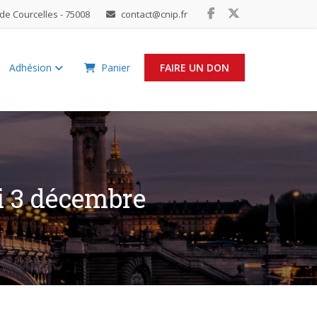
de Courcelles - 75008
contact@cnip.fr
Adhésion
Panier
FAIRE UN DON
di 3 décembre