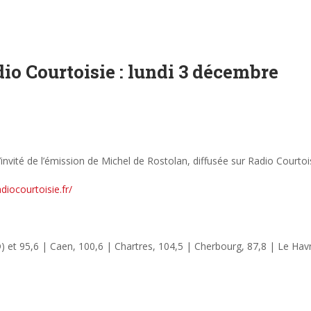
io Courtoisie : lundi 3 décembre
invité de l’émission de Michel de Rostolan, diffusée sur Radio Courto
adiocourtoisie.fr/
D) et 95,6 | Caen, 100,6 | Chartres, 104,5 | Cherbourg, 87,8 | Le Hav