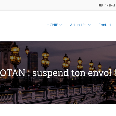
47 Bvd 
Le CNIP
Actualités
Contact
ES 2026
OTAN : suspend ton envol 