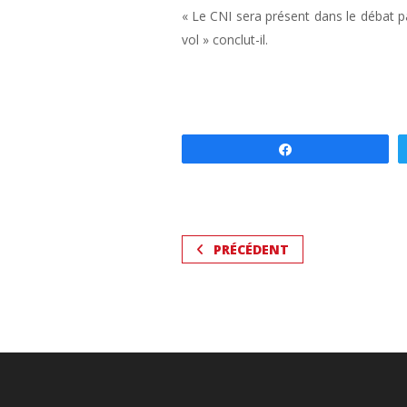
« Le CNI sera présent dans le débat 
vol » conclut-il.
Partagez
PRÉCÉDENT