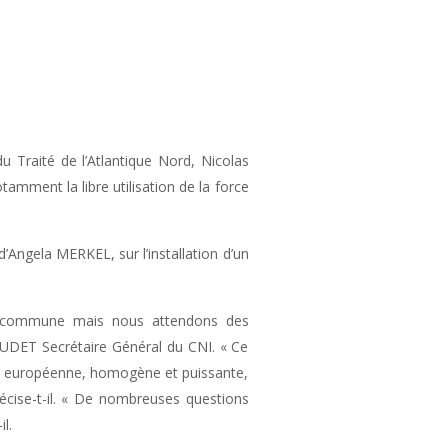
 Traité de l’Atlantique Nord, Nicolas
tamment la libre utilisation de la force
d’Angela MERKEL, sur l’installation d’un
ne commune mais nous attendons des
UDET Secrétaire Général du CNI. « Ce
nse européenne, homogène et puissante,
écise-t-il. « De nombreuses questions
l.