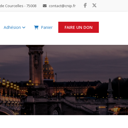
de Courcelles - 75008
contact@cnip.fr
Adhésion
Panier
FAIRE UN DON
!