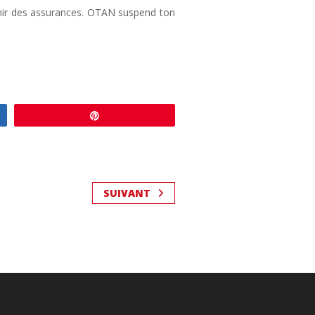
enir des assurances. OTAN suspend ton
Enregistrer
SUIVANT