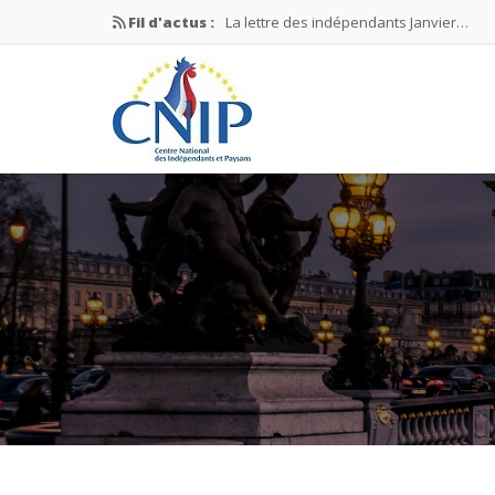
Fil d'actus :
La lettre des indépendants Janvier…
La lettre des indépendants Novembre…
La lettre des indépendants Juin…
Mission nationale ÉLECTIONS MUNICIPAL
La lettre des indépendants N°2-2026