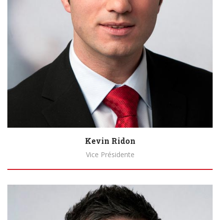
Kevin Ridon
Vice Présidente
Biography