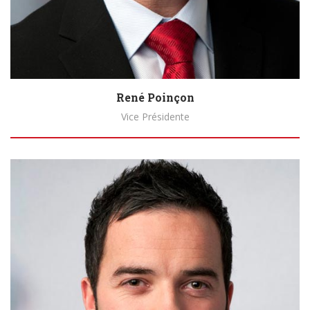
René Poinçon
Vice Présidente
Biography