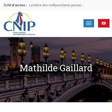
Fil d'actus :
La lettre des indépendants Janvier…
La lettre des indépendants Novembre…
La lettre des indépendants Juin…
Mission nationale ÉLECTIONS MUNICIPALES 2026
La lettre des indépendants N°2-2026
Mathilde Gaillard