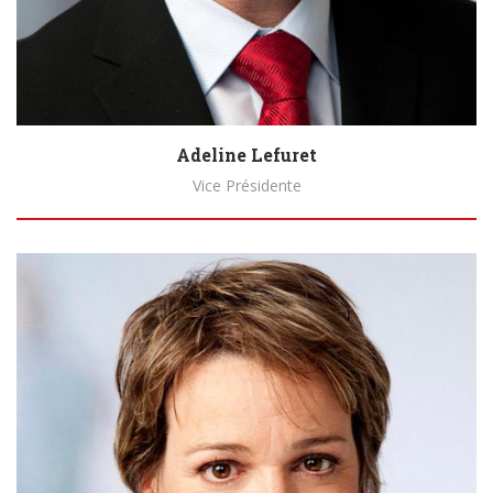
Adeline Lefuret
Vice Présidente
Biography