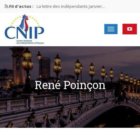
Fil d'actus :
La lettre des indépendants Janvier…
La lettre des indépendants Novembre…
La lettre des indépendants Juin…
Mission nationale ÉLECTIONS MUNICIPALES 2026
La lettre des indépendants N°2-2026
René Poinçon