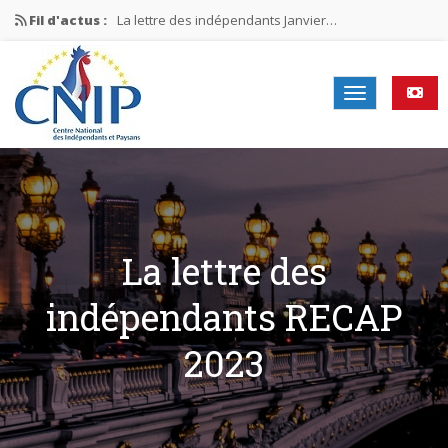
Fil d'actus :
La lettre des indépendants Janvier…
La lettre des indépendants Novembre…
La lettre des indépendants Juin…
Mission nationale ÉLECTIONS MUNICIPALES 2026
La lettre des indépendants N°2-2026
La lettre des
indépendants RECAP
2023