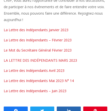
CNIP, vous aurez l’opportunité de contribuer à nos discussions,
de participer à nos événements et de faire entendre votre voix.
Ensemble, nous pouvons faire une différence. Rejoignez-nous
aujourd’hui !
La Lettre des Indépendants Janvier 2023
La Lettre des Indépendants – Février 2023
Le Mot du Secrétaire Général Février 2023
LA LETTRE DES INDÉPENDANTS MARS 2023
La Lettre des Indépendants Avril 2023
La Lettre des Indépendants Mai 2023 N° 14
La Lettre des Indépendants – Juin 2023
Partagez
Tweetez
Partagez
Enregis