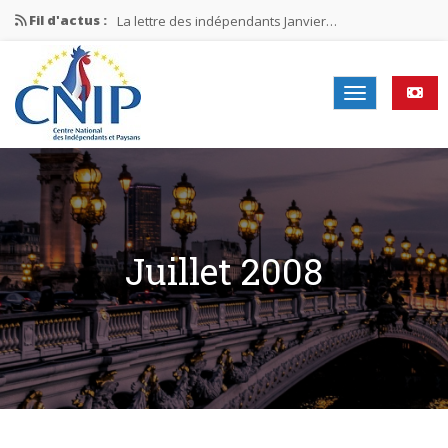
Fil d'actus :
La lettre des indépendants Janvier…
La lettre des indépendants Novembre…
La lettre des indépendants Juin…
Mission nationale ÉLECTIONS MUNICIPALES 2026
La lettre des indépendants N°2-2026
Juillet 2008