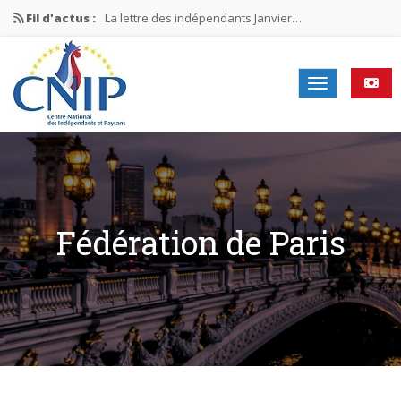
Fil d'actus :
La lettre des indépendants Janvier…
La lettre des indépendants Novembre…
La lettre des indépendants Juin…
Mission nationale ÉLECTIONS MUNICIPALES 2026
La lettre des indépendants N°2-2026
Fédération de Paris