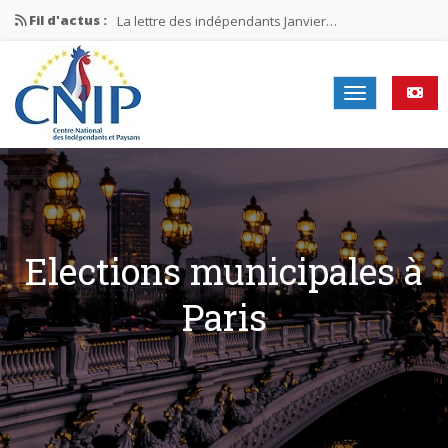
Fil d'actus :
La lettre des indépendants Janvier…
La lettre des indépendants Novembre…
La lettre des indépendants Juin…
Mission nationale ÉLECTIONS MUNICIPALES 2026
La lettre des indépendants N°2-2026
Elections municipales à
Paris