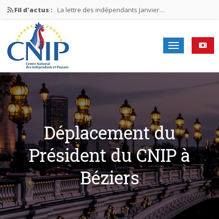
Fil d'actus :
La lettre des indépendants Janvier…
La lettre des indépendants Novembre…
La lettre des indépendants Juin…
Mission nationale ÉLECTIONS MUNICIPALES 2026
La lettre des indépendants N°2-2026
Déplacement du
Président du CNIP à
Béziers