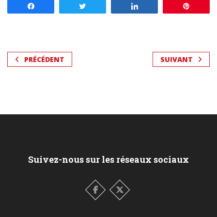
Partagez
Tweetez
Partagez
Enregis
PRÉCÉDENT
SUIVANT
Suivez-nous sur les réseaux sociaux