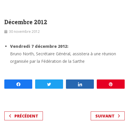
Décembre 2012
30 novembre 2012
Vendredi 7 décembre 2012:
Bruno North, Secrétaire Général, assistera à une réunion
organisée par la Fédération de la Sarthe
Partagez
Tweetez
Partagez
Enregis
PRÉCÉDENT
SUIVANT