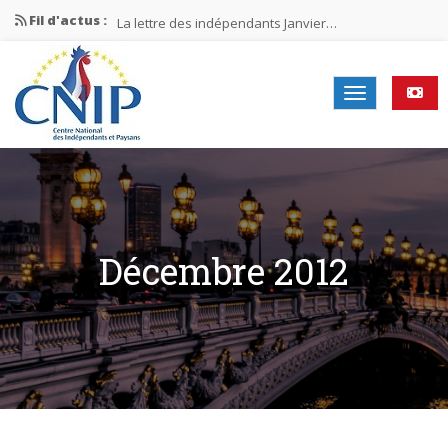
Fil d'actus :
La lettre des indépendants Janvier…
La lettre des indépendants Novembre…
La lettre des indépendants Juin…
Mission nationale ÉLECTIONS MUNICIPALES 2026
La lettre des indépendants N°2-2026
Décembre 2012