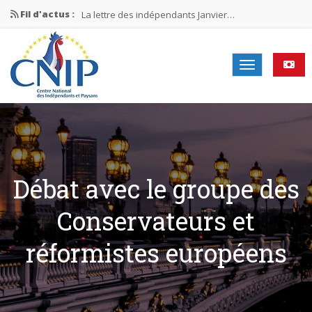
Fil d'actus :
La lettre des indépendants Janvier…
La lettre des indépendants Novembre…
La lettre des indépendants Juin…
Mission nationale ÉLECTIONS MUNICIPALES 2026
La lettre des indépendants N°2-2026
Débat avec le groupe des
Conservateurs et
réformistes européens