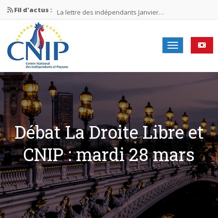
Fil d'actus :
La lettre des indépendants Janvier…
La lettre des indépendants Novembre…
La lettre des indépendants Juin…
Mission nationale ÉLECTIONS MUNICIPALES 2026
La lettre des indépendants N°2-2026
Débat La Droite Libre et
CNIP : mardi 28 mars