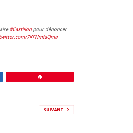
aire
#Castillon
pour dénoncer
.twitter.com/7KFNmfaQma
Enregistrer
SUIVANT