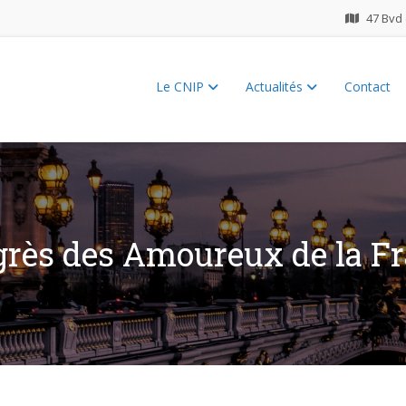
47 Bvd 
Le CNIP
Actualités
Contact
ES 2026
rès des Amoureux de la F