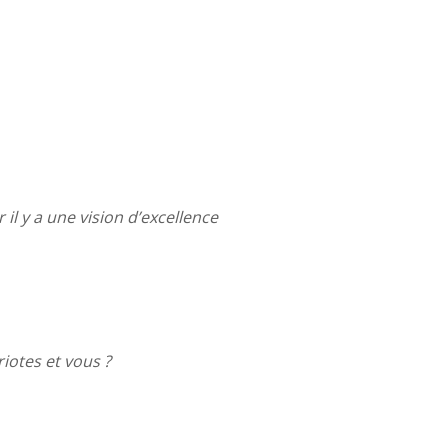
il y a une vision d’excellence
iotes et vous ?