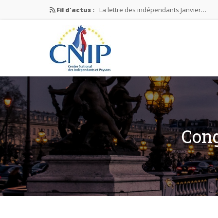
Fil d'actus :
La lettre des indépendants Janvier…
La lettre des indépendants Novembre…
La lettre des indépendants Juin…
Mission nationale ÉLECTIONS MUNICIPAL
La lettre des indépendants N°2-2026
Cong