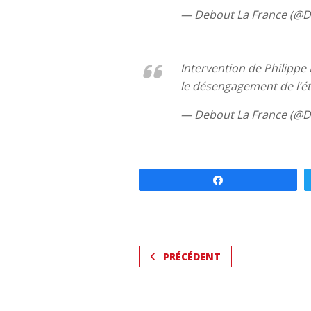
— Debout La France (@DL
Intervention de Philipp
le désengagement de l’ét
— Debout La France (@DL
Partagez
PRÉCÉDENT