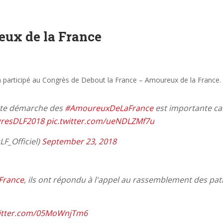
ux de la France
participé au Congrès de Debout la France – Amoureux de la France.
tte démarche des
#AmoureuxDeLaFrance
est importante car 
resDLF2018
pic.twitter.com/ueNDLZMf7u
F_Officiel)
September 23, 2018
France
, ils ont répondu à l'appel au rassemblement des patr
witter.com/05MoWnjTm6