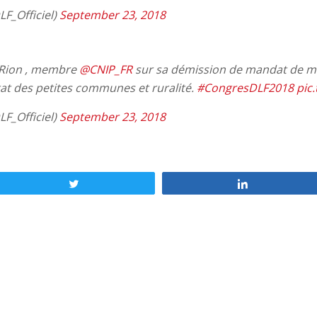
F_Officiel)
September 23, 2018
e Rion , membre
@CNIP_FR
sur sa démission de mandat de m
at des petites communes et ruralité.
#CongresDLF2018
pic
F_Officiel)
September 23, 2018
Tweetez
Partagez