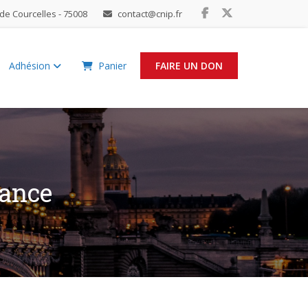
de Courcelles - 75008
contact@cnip.fr
Adhésion
Panier
FAIRE UN DON
rance