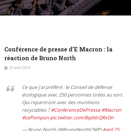
Conférence de presse d’E Macron : la
réaction de Bruno North
25 avril 2019
Ce que j'ai préféré : le Conseil de défense
écologique avec 250 personnes tirées au sort.
Qui repartiront avec des munitions
recyclables ?
#ConferenceDePresse
#Macron
#LePompon
pic.twitter.com/8qddcQRsOn
— Bruno North (@BrunoNorthCNIP)
April 25,