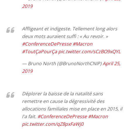
2019
Affligeant et indigeste. Tellement long alors
deux mots auraient suffi : « Au revoir. »
#ConferenceDePresse
#Macron
#ToutÇaPourÇa
pic.twitter.com/sCzBO9xQYL
— Bruno North (@BrunoNorthCNIP)
April 25,
2019
Déplorer la baisse de la natalité sans
remettre en cause la dégressivité des
allocations familiales mise en place en 2015, il
l'a fait.
#ConferenceDePresse
#Macron
pic.twitter.com/qZ8pxFaWj0