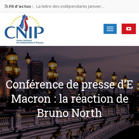
Fil d'actus :
La lettre des indépendants Janvier…
La lettre des indépendants Novembre…
La lettre des indépendants Juin…
Mission nationale ÉLECTIONS MUNICIPALES 2026
La lettre des indépendants N°2-2026
Conférence de presse d’E
Macron : la réaction de
Bruno North