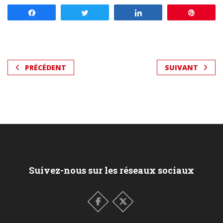
Partagez
Tweetez
Partagez
Enregis
PRÉCÉDENT
SUIVANT
Suivez-nous sur les réseaux sociaux