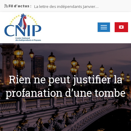
Fil d'actus :
La lettre des indépendants Janvier…
La lettre des indépendants Novembre…
La lettre des indépendants Juin…
Mission nationale ÉLECTIONS MUNICIPALES 2026
La lettre des indépendants N°2-2026
Rien ne peut justifier la
profanation d’une tombe