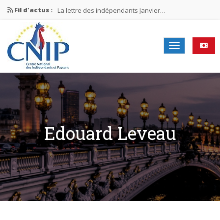
Fil d'actus :
La lettre des indépendants Janvier…
La lettre des indépendants Novembre…
La lettre des indépendants Juin…
Mission nationale ÉLECTIONS MUNICIPALES 2026
La lettre des indépendants N°2-2026
Edouard Leveau