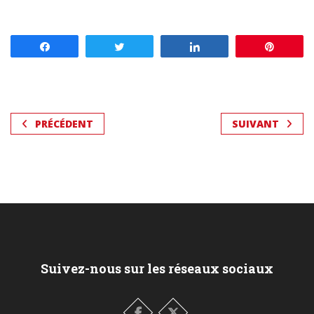
Partagez
Tweetez
Partagez
Enregis
PRÉCÉDENT
SUIVANT
Suivez-nous sur les réseaux sociaux