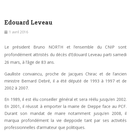
Edouard Leveau
1 avril 2016
Le président Bruno NORTH et l’ensemble du CNIP sont
profondément attristés du décès d’Edouard Leveau parti samedi
26 mars, à l’âge de 83 ans.
Gaulliste convaincu, proche de Jacques Chirac et de l’ancien
ministre Bernard Debré, il a été député de 1993 à 1997 et de
2002 à 2007.
En 1989, il est élu conseiller général et sera réélu jusqu’en 2002.
En 2001, il réussit à emporter la mairie de Dieppe face au PCF.
Durant son mandat de maire notamment jusqu’en 2008, il
marqua profondément la vie dieppoide tant par ses activités
professionnelles d’armateur que politiques.