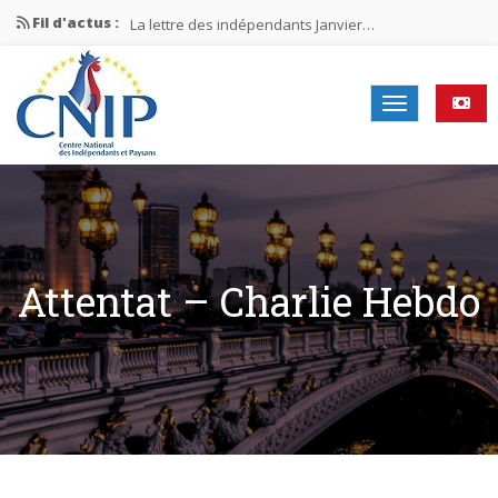
Fil d'actus :
La lettre des indépendants Janvier…
La lettre des indépendants Novembre…
La lettre des indépendants Juin…
Mission nationale ÉLECTIONS MUNICIPALES 2026
La lettre des indépendants N°2-2026
Attentat – Charlie Hebdo