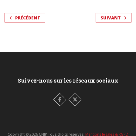
PRÉCÉDENT
SUIVANT
Suivez-nous sur les réseaux sociaux
Copyright ©
2026
CNIP Tous droits réservés.
Mentions légales & RGPD