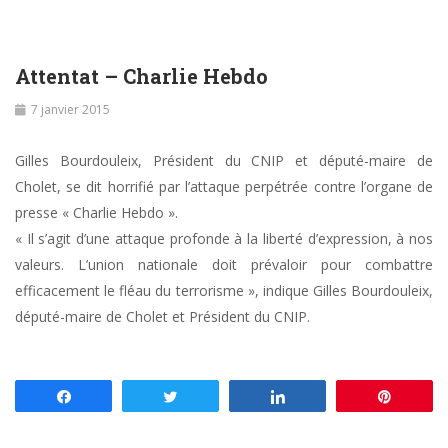
Attentat – Charlie Hebdo
7 janvier 2015
Gilles Bourdouleix, Président du CNIP et député-maire de
Cholet, se dit horrifié par l’attaque perpétrée contre l’organe de
presse « Charlie Hebdo ».
« Il s’agit d’une attaque profonde à la liberté d’expression, à nos
valeurs. L’union nationale doit prévaloir pour combattre
efficacement le fléau du terrorisme », indique Gilles Bourdouleix,
député-maire de Cholet et Président du CNIP.
Partagez
Tweetez
Partagez
Enregis