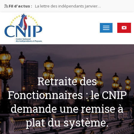
Fil d'actus :
La lettre des indépendants Janvier…
La lettre des indépendants Novembre…
La lettre des indépendants Juin…
Mission nationale ÉLECTIONS MUNICIPALES 2026
La lettre des indépendants N°2-2026
Retraite des
Fonctionnaires : le CNIP
demande une remise à
plat du système.