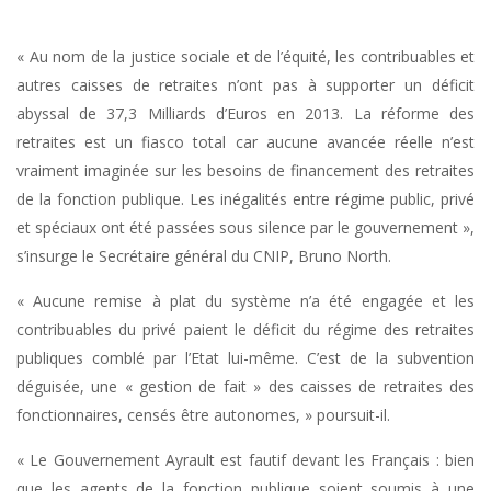
« Au nom de la justice sociale et de l’équité, les contribuables et
autres caisses de retraites n’ont pas à supporter un déficit
abyssal de 37,3 Milliards d’Euros en 2013. La réforme des
retraites est un fiasco total car aucune avancée réelle n’est
vraiment imaginée sur les besoins de financement des retraites
de la fonction publique. Les inégalités entre régime public, privé
et spéciaux ont été passées sous silence par le gouvernement »,
s’insurge le Secrétaire général du CNIP, Bruno North.
« Aucune remise à plat du système n’a été engagée et les
contribuables du privé paient le déficit du régime des retraites
publiques comblé par l’Etat lui-même. C’est de la subvention
déguisée, une « gestion de fait » des caisses de retraites des
fonctionnaires, censés être autonomes, » poursuit-il.
« Le Gouvernement Ayrault est fautif devant les Français : bien
que les agents de la fonction publique soient soumis à une