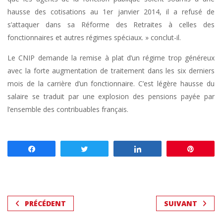
hausse des cotisations au 1er janvier 2014, il a refusé de
s’attaquer dans sa Réforme des Retraites à celles des
fonctionnaires et autres régimes spéciaux. » conclut-il.
Le CNIP demande la remise à plat d’un régime trop généreux
avec la forte augmentation de traitement dans les six derniers
mois de la carrière d’un fonctionnaire. C’est légère hausse du
salaire se traduit par une explosion des pensions payée par
l’ensemble des contribuables français.
Partagez
Tweetez
Partagez
Enregis
PRÉCÉDENT
SUIVANT