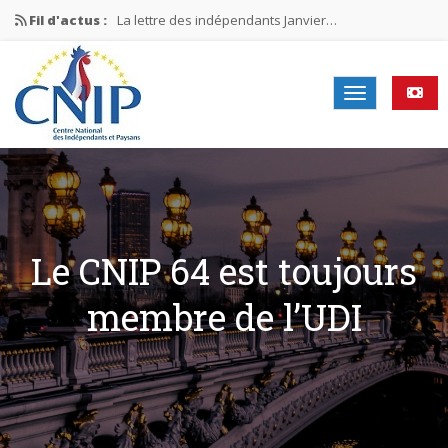
Fil d'actus :
La lettre des indépendants Janvier…
La lettre des indépendants Novembre…
La lettre des indépendants Juin…
Mission nationale ÉLECTIONS MUNICIPALES 2026
La lettre des indépendants N°2-2026
Le CNIP 64 est toujours
membre de l’UDI