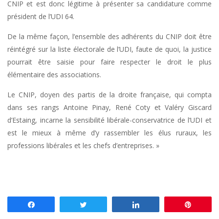
CNIP et est donc légitime à présenter sa candidature comme
président de l’UDI 64.
De la même façon, l’ensemble des adhérents du CNIP doit être
réintégré sur la liste électorale de l’UDI, faute de quoi, la justice
pourrait être saisie pour faire respecter le droit le plus
élémentaire des associations.
Le CNIP, doyen des partis de la droite française, qui compta
dans ses rangs Antoine Pinay, René Coty et Valéry Giscard
d’Estaing, incarne la sensibilité libérale-conservatrice de l’UDI et
est le mieux à même d’y rassembler les élus ruraux, les
professions libérales et les chefs d’entreprises. »
Partagez
Tweetez
Partagez
Enregis