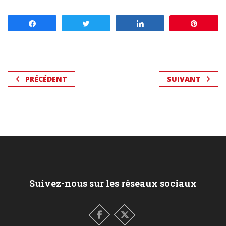
Partagez
Tweetez
Partagez
Enregis
PRÉCÉDENT
SUIVANT
Suivez-nous sur les réseaux sociaux