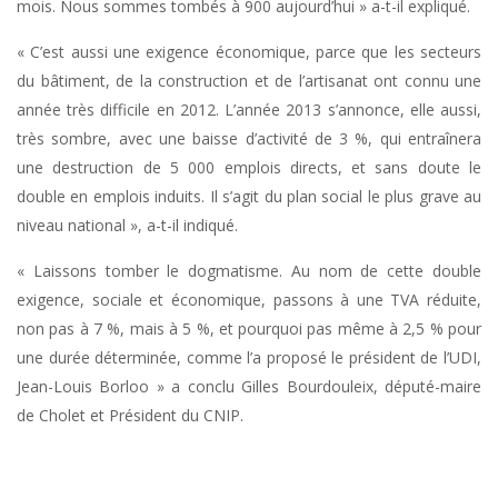
mois. Nous sommes tombés à 900 aujourd’hui » a-t-il expliqué.
« C’est aussi une exigence économique, parce que les secteurs
du bâtiment, de la construction et de l’artisanat ont connu une
année très difficile en 2012. L’année 2013 s’annonce, elle aussi,
très sombre, avec une baisse d’activité de 3 %, qui entraînera
une destruction de 5 000 emplois directs, et sans doute le
double en emplois induits. Il s’agit du plan social le plus grave au
niveau national », a-t-il indiqué.
« Laissons tomber le dogmatisme. Au nom de cette double
exigence, sociale et économique, passons à une TVA réduite,
non pas à 7 %, mais à 5 %, et pourquoi pas même à 2,5 % pour
une durée déterminée, comme l’a proposé le président de l’UDI,
Jean-Louis Borloo » a conclu Gilles Bourdouleix, député-maire
de Cholet et Président du CNIP.