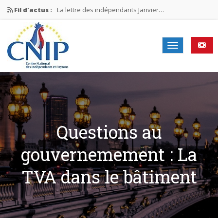
Fil d'actus :
La lettre des indépendants Janvier…
La lettre des indépendants Novembre…
La lettre des indépendants Juin…
Mission nationale ÉLECTIONS MUNICIPALES 2026
La lettre des indépendants N°2-2026
Questions au
gouvernemement : La
TVA dans le bâtiment