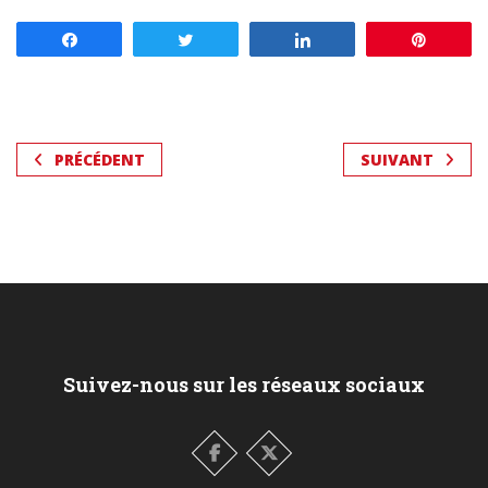
Partagez
Tweetez
Partagez
Enregis
PRÉCÉDENT
SUIVANT
Suivez-nous sur les réseaux sociaux