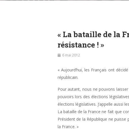
« La bataille de la
résistance ! »
6 mai 2012
« Aujourd’hui, les Français ont déci
républicain.
Pour autant, nous ne pouvons laisser l
pouvoirs lors des élections législative
élections législatives. J’appelle aussi
La bataille de la France ne fait que c
Président de la République ne puisse p
la France. »