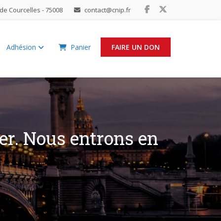
de Courcelles - 75008
contact@cnip.fr
Adhésion
Panier
FAIRE UN DON
cer. Nous entrons en