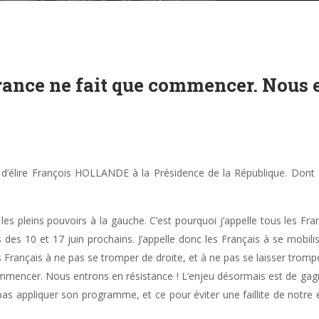
 France ne fait que commencer. Nous 
dé d’élire François HOLLANDE à la Présidence de la République. Dont
es pleins pouvoirs à la gauche. C’est pourquoi j’appelle tous les Fran
s des 10 et 17 juin prochains. J’appelle donc les Français à se mobili
 les Français à ne pas se tromper de droite, et à ne pas se laisser tr
ommencer. Nous entrons en résistance ! L’enjeu désormais est de gagner
as appliquer son programme, et ce pour éviter une faillite de notre 