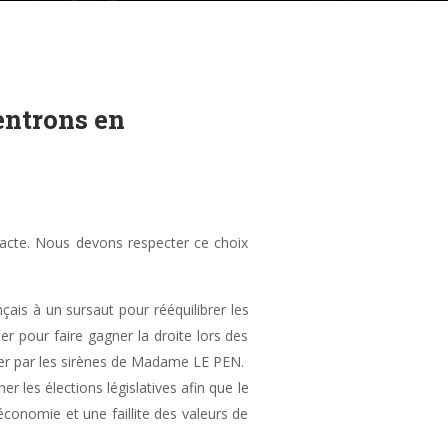
entrons en
 acte. Nous devons respecter ce choix
çais à un sursaut pour rééquilibrer les
ser pour faire gagner la droite lors des
omper par les sirènes de Madame LE PEN.
 les élections législatives afin que le
économie et une faillite des valeurs de