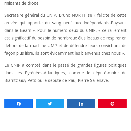
militants de droite.
Secrétaire général du CNIP, Bruno NORTH se « félicite de cette
arrivée qui apporte du sang neuf aux Indépendants-Paysans
dans le Béarn ». Pour le numéro deux du CNIP, « ce ralliement
est significatif du besoin de nombreux élus locaux de respirer en
dehors de la machine UMP et de défendre leurs convictions de
façon plus libre, ils sont évidemment les bienvenus chez nous ».
Le CNIP a compté dans le passé de grandes figures politiques
dans les Pyrénées-Atlantiques, comme le député-maire de
Biarritz Guy Petit ou le député de Pau, Pierre Sallenave.
Partagez
Tweetez
Partagez
Enregis