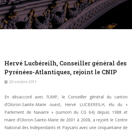
Hervé Lucbéreilh, Conseiller général des
Pyrénées-Atlantiques, rejoint le CNIP
20 octobre 2011
En désaccord avec l’UMP, le Conseiller général du canton
d’Oloron-Sainte-Marie ouest, Hervé LUCBEREILH, élu du «
Parlement de Navarre » (surnom du CG 64) depuis 1988 et
maire d’Oloron-Sainte-Marie de 2001 à 2008, a rejoint le Centre
National des Indépendants et Paysans avec une cinquantaine de