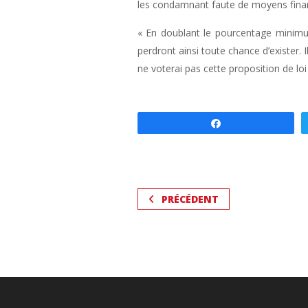
les condamnant faute de moyens financi
« En doublant le pourcentage minimum
perdront ainsi toute chance d’exister.
ne voterai pas cette proposition de loi »
Partagez
PRÉCÉDENT