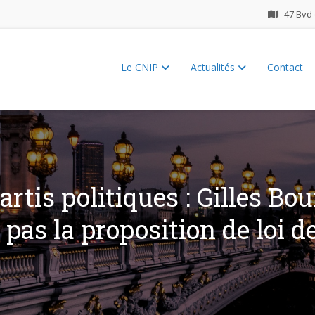
47 Bvd 
Le CNIP
Actualités
Contact
ES 2026
tis politiques : Gilles Bo
 pas la proposition de loi 