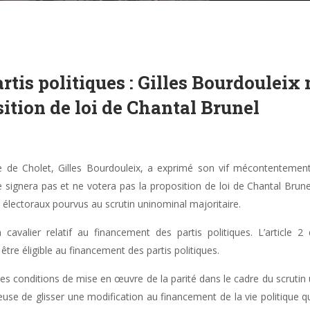
tis politiques : Gilles Bourdouleix 
sition de loi de Chantal Brunel
e de Cholet, Gilles Bourdouleix, a exprimé son vif mécontentemen
ne signera pas et ne votera pas la proposition de loi de Chantal Brunel
ectoraux pourvus au scrutin uninominal majoritaire.
 cavalier relatif au financement des partis politiques. L’article 
tre éligible au financement des partis politiques.
 les conditions de mise en œuvre de la parité dans le cadre du scrutin 
ieuse de glisser une modification au financement de la vie politique qui