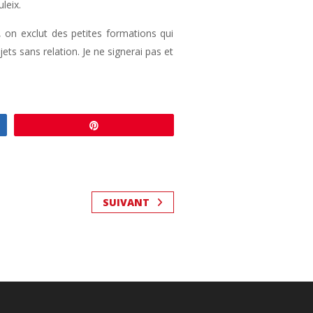
leix.
 on exclut des petites formations qui
ts sans relation. Je ne signerai pas et
Enregistrer
SUIVANT