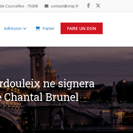
de Courcelles - 75008
contact@cnip.fr
Adhésion
Panier
FAIRE UN DON
urdouleix ne signera
de Chantal Brunel