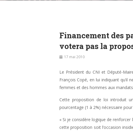
Financement des par
votera pas la propo
17 mai 2010
Le Président du CNI et Député-Mair
François Copé, en lui indiquant qu’il 
femmes et des hommes aux mandats él
Cette proposition de loi introduit un
pourcentage (1 à 2%) nécessaire pour ê
« Si je considère logique de renforcer
cette proposition soit l’occasion insid