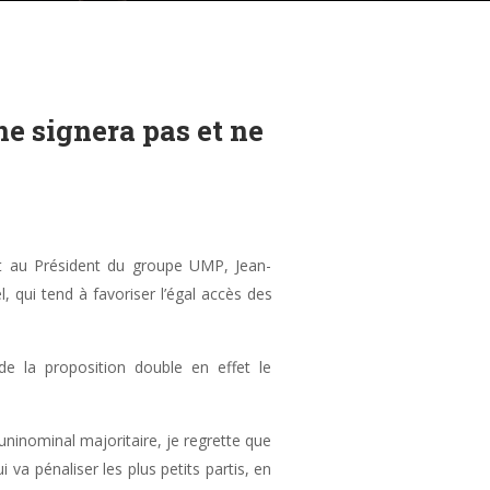
ne signera pas et ne
t au Président du groupe UMP, Jean-
, qui tend à favoriser l’égal accès des
2 de la proposition double en effet le
uninominal majoritaire, je regrette que
 va pénaliser les plus petits partis, en