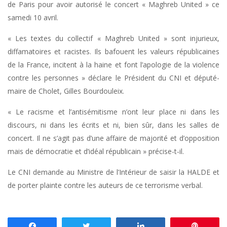
de Paris pour avoir autorisé le concert « Maghreb United » ce
samedi 10 avril.
« Les textes du collectif « Maghreb United » sont injurieux,
diffamatoires et racistes. Ils bafouent les valeurs républicaines
de la France, incitent à la haine et font l’apologie de la violence
contre les personnes » déclare le Président du CNI et député-
maire de Cholet, Gilles Bourdouleix.
« Le racisme et l’antisémitisme n’ont leur place ni dans les
discours, ni dans les écrits et ni, bien sûr, dans les salles de
concert. Il ne s’agit pas d’une affaire de majorité et d’opposition
mais de démocratie et d’idéal républicain » précise-t-il.
Le CNI demande au Ministre de l’Intérieur de saisir la HALDE et
de porter plainte contre les auteurs de ce terrorisme verbal.
Partagez
Tweetez
Partagez
Enregis