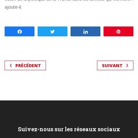
ajoute-il.
Partagez
Tweetez
Partagez
Enregis
PRÉCÉDENT
SUIVANT
Suivez-nous sur les réseaux sociaux