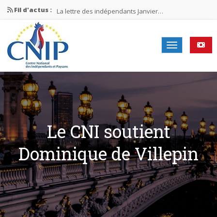
Fil d'actus :
La lettre des indépendants Janvier…
La lettre des indépendants Novembre…
La lettre des indépendants Juin…
Mission nationale ÉLECTIONS MUNICIPALES 2026
La lettre des indépendants N°2-2026
Le CNI soutient
Dominique de Villepin