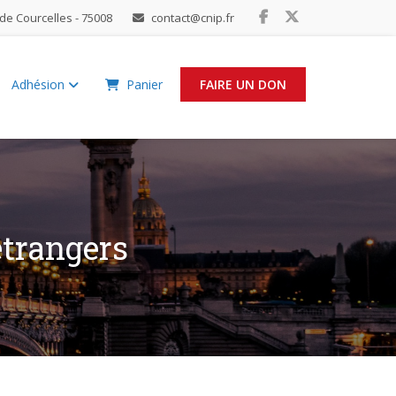
de Courcelles - 75008
contact@cnip.fr
Adhésion
Panier
FAIRE UN DON
étrangers