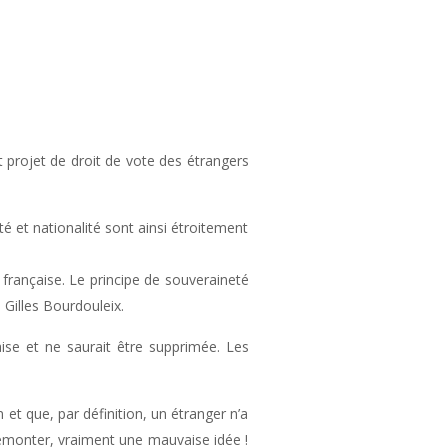
t projet de droit de vote des étrangers
té et nationalité sont ainsi étroitement
 française. Le principe de souveraineté
 Gilles Bourdouleix.
çaise et ne saurait être supprimée. Les
t que, par définition, un étranger n’a
 démonter, vraiment une mauvaise idée !