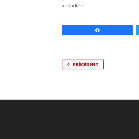
» conclut-il.
Partagez
PRÉCÉDENT