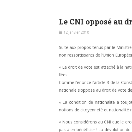
Le CNI opposé au dr
12 janvier 2010
Suite aux propos tenus par le Ministre
non ressortissants de l’Union Europée
« Le droit de vote est attaché à la nat
liées.
Comme l’énonce l’article 3 de la Const
nationale s’oppose au droit de vote de
« La condition de nationalité a toujou
notions de citoyenneté et nationalité n
« Nous considérons au CNI que le droi
pas à en bénéficier ! La dévolution du