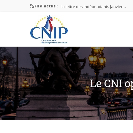
Fil d'actus :
La lettre des indépendants Janvier…
La lettre des indépendants Novembre…
La lettre des indépendants Juin…
Mission nationale ÉLECTIONS MUNICIPAL
La lettre des indépendants N°2-2026
Le CNI o