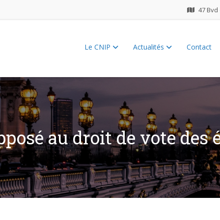
47 Bvd 
Le CNIP
Actualités
Contact
ES 2026
pposé au droit de vote des 