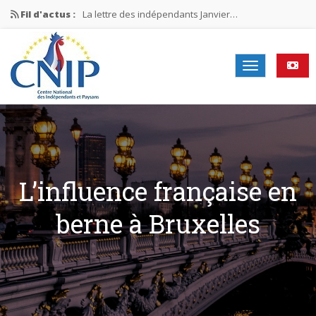
Fil d'actus :
La lettre des indépendants Janvier…
La lettre des indépendants Novembre…
La lettre des indépendants Juin…
Mission nationale ÉLECTIONS MUNICIPALES 2026
La lettre des indépendants N°2-2026
L’influence française en
berne à Bruxelles