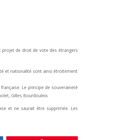
t projet de droit de vote des étrangers
té et nationalité sont ainsi étroitement
 française. Le principe de souveraineté
let, Gilles Bourdouleix.
çaise et ne saurait être supprimée. Les