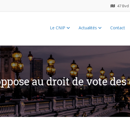
47 Bvd 
Le CNIP
Actualités
Contact
ES 2026
oppose au droit de vote des