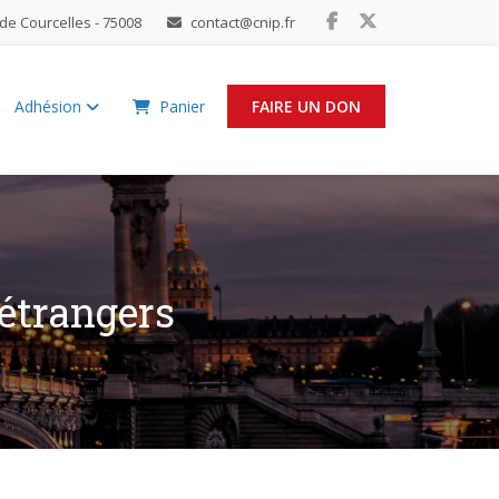
de Courcelles - 75008
contact@cnip.fr
Adhésion
Panier
FAIRE UN DON
 étrangers