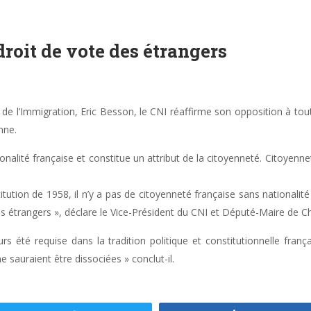
droit de vote des étrangers
 de l’Immigration, Eric Besson, le CNI réaffirme son opposition à tou
nne.
ionalité française et constitue un attribut de la citoyenneté. Citoyenne
itution de 1958, il n’y a pas de citoyenneté française sans nationalité
s étrangers », déclare le Vice-Président du CNI et Député-Maire de Cho
rs été requise dans la tradition politique et constitutionnelle fran
e sauraient être dissociées » conclut-il.