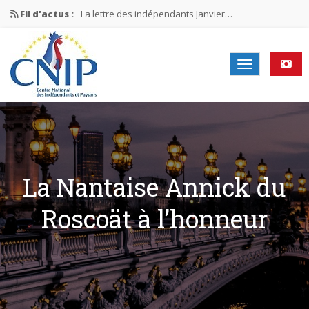
Fil d'actus :
La lettre des indépendants Janvier…
La lettre des indépendants Novembre…
La lettre des indépendants Juin…
Mission nationale ÉLECTIONS MUNICIPALES 2026
La lettre des indépendants N°2-2026
La Nantaise Annick du
Roscoät à l’honneur