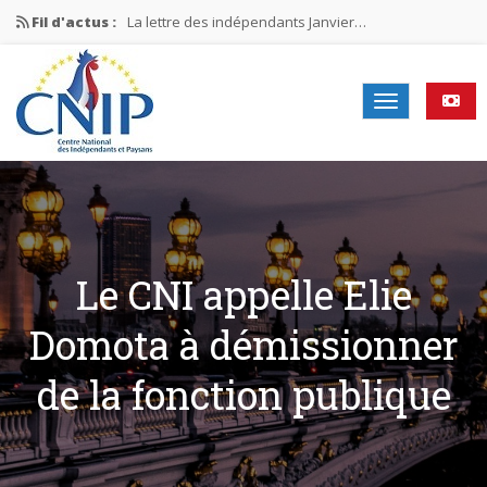
Fil d'actus :
La lettre des indépendants Janvier…
La lettre des indépendants Novembre…
La lettre des indépendants Juin…
Mission nationale ÉLECTIONS MUNICIPALES 2026
La lettre des indépendants N°2-2026
Le CNI appelle Elie
Domota à démissionner
de la fonction publique