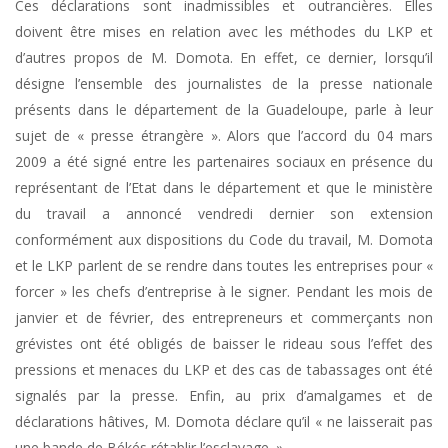
Ces déclarations sont inadmissibles et outrancières. Elles
doivent être mises en relation avec les méthodes du LKP et
d’autres propos de M. Domota. En effet, ce dernier, lorsqu’il
désigne l’ensemble des journalistes de la presse nationale
présents dans le département de la Guadeloupe, parle à leur
sujet de « presse étrangère ». Alors que l’accord du 04 mars
2009 a été signé entre les partenaires sociaux en présence du
représentant de l’Etat dans le département et que le ministère
du travail a annoncé vendredi dernier son extension
conformément aux dispositions du Code du travail, M. Domota
et le LKP parlent de se rendre dans toutes les entreprises pour «
forcer » les chefs d’entreprise à le signer. Pendant les mois de
janvier et de février, des entrepreneurs et commerçants non
grévistes ont été obligés de baisser le rideau sous l’effet des
pressions et menaces du LKP et des cas de tabassages ont été
signalés par la presse. Enfin, au prix d’amalgames et de
déclarations hâtives, M. Domota déclare qu’il « ne laisserait pas
une bande de Békés rétablir l’esclavage. ».